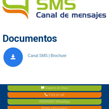
Documentos
Canal SMS | Brochure
Soporte en línea
Click to call
40004000 WhastApp
Politica Privacidad