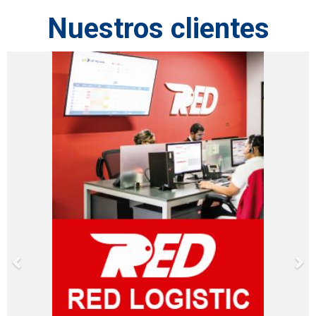
Nuestros clientes
Previous
Ne