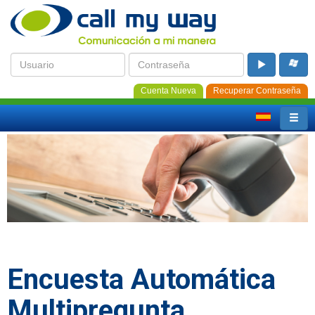
Cuenta Nueva
Recuperar Contraseña
Encuesta Automática
Multipregunta